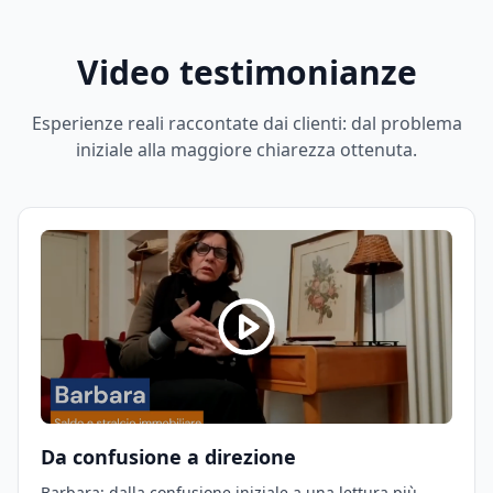
Video testimonianze
Esperienze reali raccontate dai clienti: dal problema
iniziale alla maggiore chiarezza ottenuta.
Da confusione a direzione
Barbara: dalla confusione iniziale a una lettura più